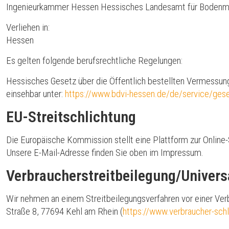
Ingenieurkammer Hessen Hessisches Landesamt für Bodenm
Verliehen in:
Hessen
Es gelten folgende berufsrechtliche Regelungen:
Hessisches Gesetz über die Öffentlich bestellten Vermessu
einsehbar unter:
https://www.bdvi-hessen.de/de/service/ges
EU-Streitschlichtung
Die Europäische Kommission stellt eine Plattform zur Online-
Unsere E-Mail-Adresse finden Sie oben im Impressum.
Verbraucher­streit­beilegung/Universa
Wir nehmen an einem Streitbeilegungsverfahren vor einer Verbr
Straße 8, 77694 Kehl am Rhein (
https://www.verbraucher-schl