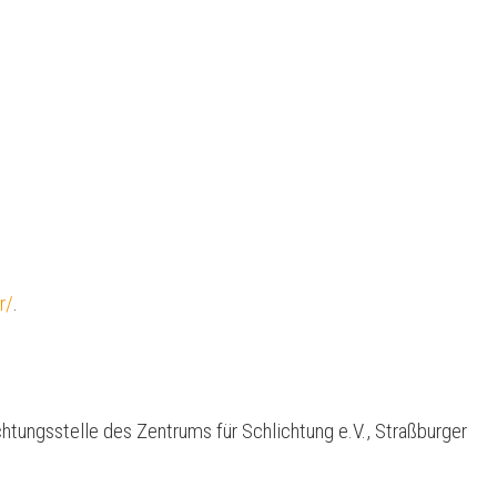
r/
.
chtungsstelle des Zentrums für Schlichtung e.V., Straßburger