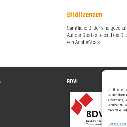
Bildlizenzen
Sämtliche Bilder sind geschüt
Auf der Startseite sind die B
von AdobeStock.
n
BDVI
Um Ihnen ein 
Geräteinforma
zustimmen, kö
s
verarbeiten. 
Merkmale und 
Dienste verwa