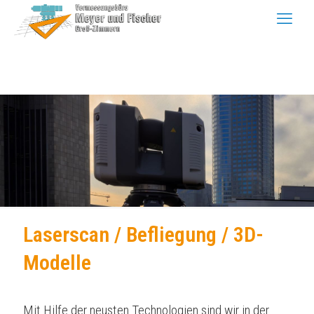
Laserscan / Befliegung / 3D-
Modelle
Mit Hilfe der neusten Technologien sind wir in der