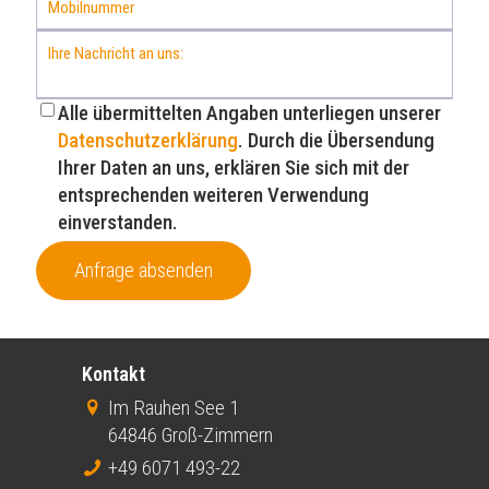
Alle übermittelten Angaben unterliegen unserer
Datenschutzerklärung
. Durch die Übersendung
Ihrer Daten an uns, erklären Sie sich mit der
entsprechenden weiteren Verwendung
einverstanden.
Anfrage absenden
Kontakt
Im Rauhen See 1
64846 Groß-Zimmern
+49 6071 493-22